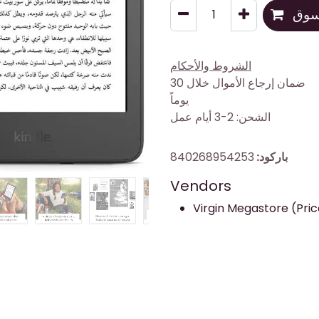
تسوق
الشروط والأحكام
ضمان إرجاع الأموال خلال 30
يوماً
الشحن: 2-3 أيام عمل
باركود:
840268954253
Vendors
Virgin Megastore (Pric