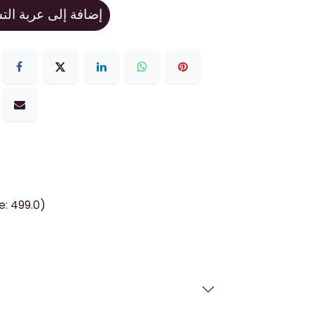
إضافة إلى عربة ال
e: 499.0)