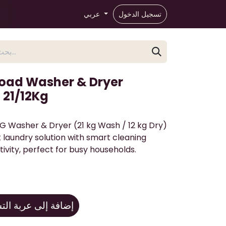
تسجيل الدخول
عربي
oad Washer & Dryer
21/12Kg
Washer & Dryer (21 kg Wash / 12 kg Dry)
t laundry solution with smart cleaning
ivity, perfect for busy households.
إضافة إلى عربة ال