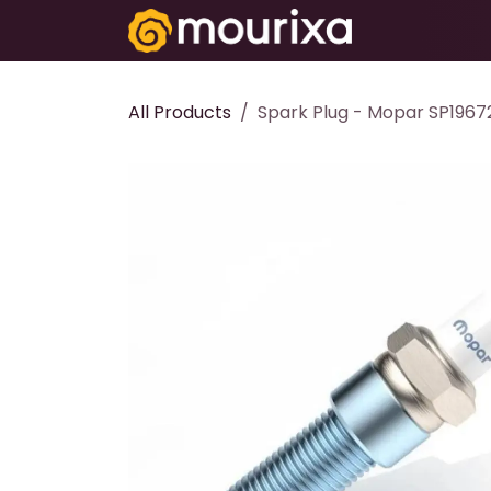
تخطي للذهاب إلى المحتوى
Electronics
All Products
Spark Plug - Mopar SP196