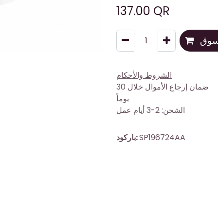
137.00
QR
تسوق
الشروط والأحكام
ضمان إرجاع الأموال خلال 30
يوماً
الشحن: 2-3 أيام عمل
SP196724AA
باركود: