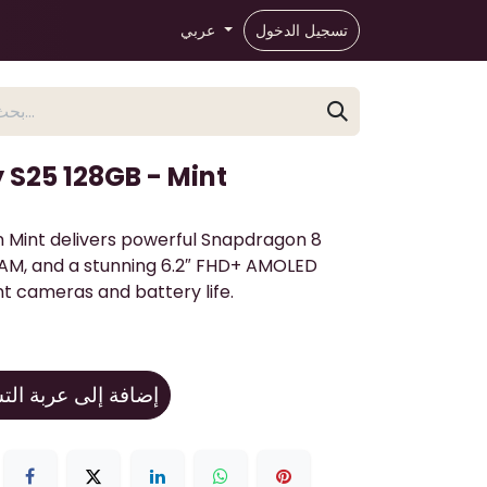
تسجيل الدخول
عربي
S25 128GB - Mint
 Mint delivers powerful Snapdragon 8
RAM, and a stunning 6.2″ FHD+ AMOLED
nt cameras and battery life.
إضافة إلى عربة ال