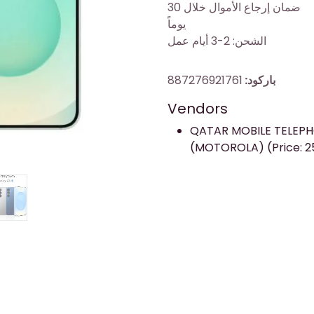
ضمان إرجاع الأموال خلال 30
يوماً
الشحن: 2-3 أيام عمل
باركود:
887276921761
Vendors
QATAR MOBILE TELEP
(MOTOROLA) (Price: 2