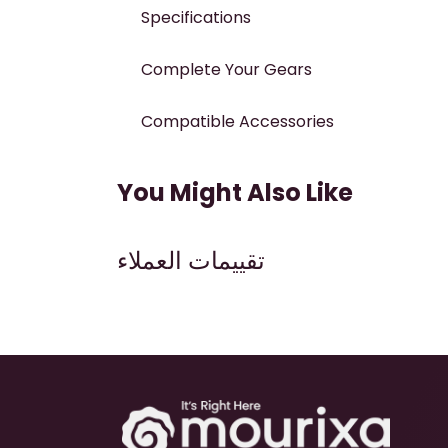
Specifications
Complete Your Gears
Compatible Accessories
You Might Also Like
تقييمات العملاء