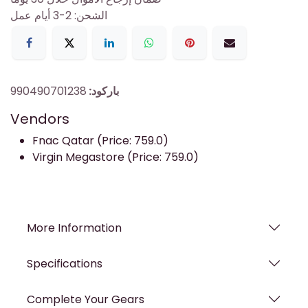
الشحن: 2-3 أيام عمل
باركود:
990490701238
Vendors
Fnac Qatar (Price: 759.0)
Virgin Megastore (Price: 759.0)
More Information
Specifications
Complete Your Gears