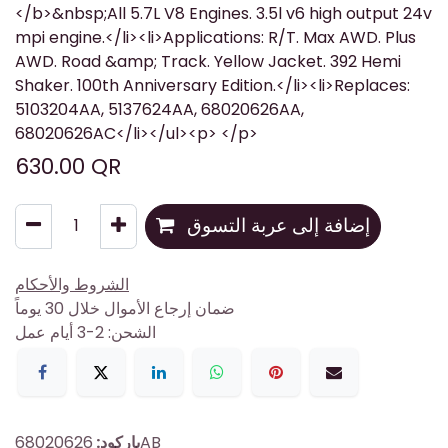
</b>&nbsp;All 5.7L V8 Engines. 3.5l v6 high output 24v
mpi engine.</li><li>Applications: R/T. Max AWD. Plus
AWD. Road &amp; Track. Yellow Jacket. 392 Hemi
Shaker. 100th Anniversary Edition.</li><li>Replaces:
5103204AA, 5137624AA, 68020626AA,
68020626AC</li></ul><p> </p>
630.00
QR
إضافة إلى عربة التسوق
الشروط والأحكام
ضمان إرجاع الأموال خلال 30 يوماً
الشحن: 2-3 أيام عمل
68020626AB
باركود: