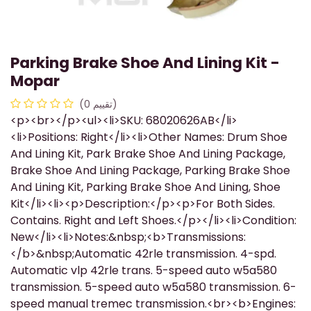
Parking Brake Shoe And Lining Kit -
Mopar
(تقييم 0)
<p><br></p><ul><li>SKU: 68020626AB</li>
<li>Positions: Right</li><li>Other Names: Drum Shoe
And Lining Kit, Park Brake Shoe And Lining Package,
Brake Shoe And Lining Package, Parking Brake Shoe
And Lining Kit, Parking Brake Shoe And Lining, Shoe
Kit</li><li><p>Description:</p><p>For Both Sides.
Contains. Right and Left Shoes.</p></li><li>Condition:
New</li><li>Notes:&nbsp;<b>Transmissions:
</b>&nbsp;Automatic 42rle transmission. 4-spd.
Automatic vlp 42rle trans. 5-speed auto w5a580
transmission. 5-speed auto w5a580 transmission. 6-
speed manual tremec transmission.<br><b>Engines: