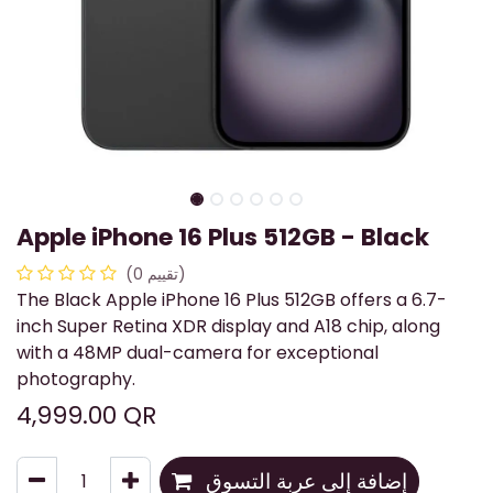
Apple iPhone 16 Plus 512GB - Black
(تقييم 0)
The Black Apple iPhone 16 Plus 512GB offers a 6.7-
inch Super Retina XDR display and A18 chip, along
with a 48MP dual-camera for exceptional
photography.
4,999.00
QR
إضافة إلى عربة التسوق