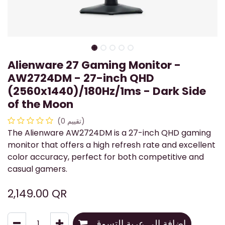
Alienware 27 Gaming Monitor -
AW2724DM - 27-inch QHD
(2560x1440)/180Hz/1ms - Dark Side
of the Moon
(تقييم 0)
The Alienware AW2724DM is a 27-inch QHD gaming
monitor that offers a high refresh rate and excellent
color accuracy, perfect for both competitive and
casual gamers.
2,149.00
QR
إضافة إلى عربة التسوق