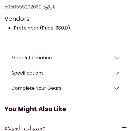
باركود:
5056555202630
Vendors
Proteinbar (Price: 380.0)
More Information
Specifications
Complete Your Gears
You Might Also Like
تقييمات العملاء